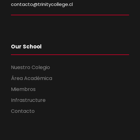
contacto@trinitycollege.cl
Our School
Nuestro Colegio
Área Académica
Miembros
Infrastructure
Contacto