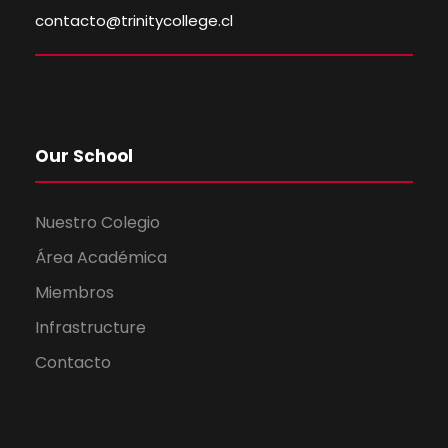
contacto@trinitycollege.cl
Our School
Nuestro Colegio
Área Académica
Miembros
Infrastructure
Contacto