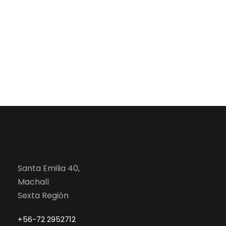
Santa Emilia 40,
Machalí
Sexta Región
+56-72 2952712