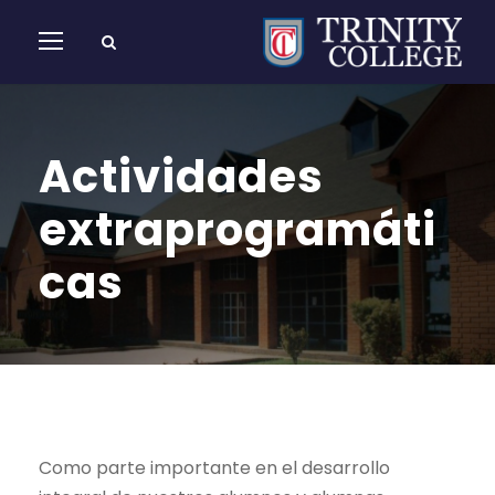
Actividades
extraprogramáti
cas
Como parte importante en el desarrollo