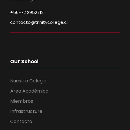
+56-72 2952712
contacto@trinitycollege.cl
Our School
Nuestro Colegio
Área Académica
Miembros
Infrastructure
Contacto