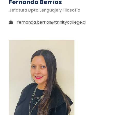
Fernanda Berríos
Jefatura Dpto Lenguaje y Filosofía
fernanda.berrios@trinitycollege.cl