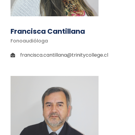
Francisca Cantillana
Fonoaudióloga
francisca.cantillana@trinitycollege.cl