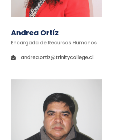
Andrea Ortíz
Encargada de Recursos Humanos
andrea.ortiz@trinitycollege.cl