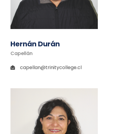
Hernán Durán
Capellán
capellan@trinitycollege.cl