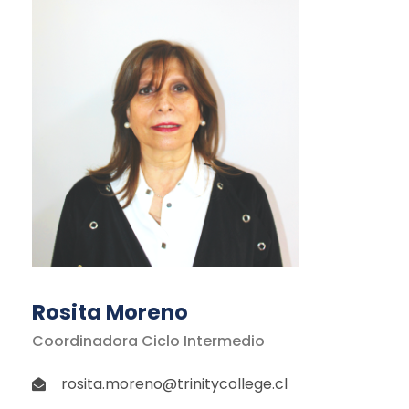
Rosita Moreno
Coordinadora Ciclo Intermedio
rosita.moreno@trinitycollege.cl