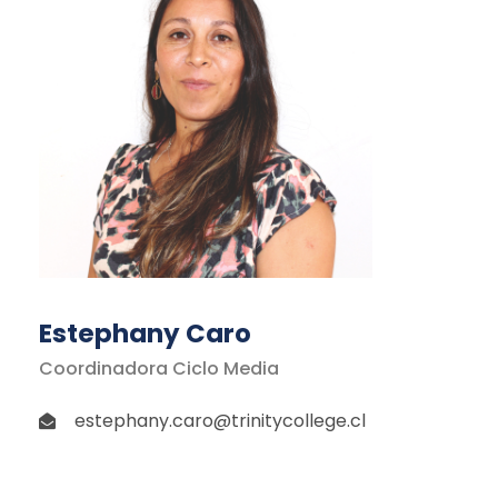
Estephany Caro
Coordinadora Ciclo Media
estephany.caro@trinitycollege.cl