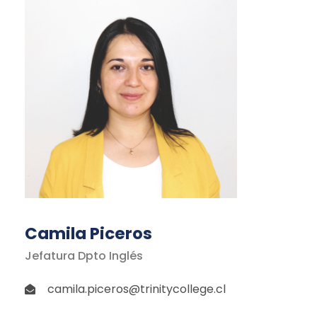
Camila Piceros
Jefatura Dpto Inglés
camila.piceros@trinitycollege.cl