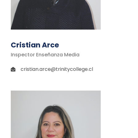
Cristian Arce
Inspector Enseñanza Media
cristian.arce@trinitycollege.cl