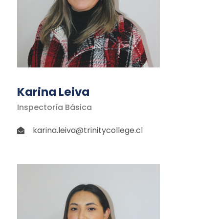
Karina Leiva
Inspectoría Básica
karina.leiva@trinitycollege.cl