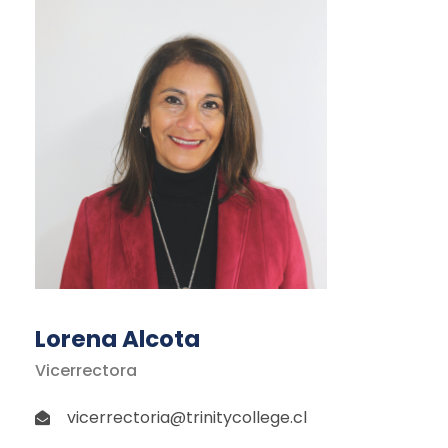
Lorena Alcota
Vicerrectora
vicerrectoria@trinitycollege.cl