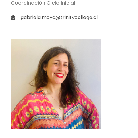
Coordinación Ciclo Inicial
gabriela.moya@trinitycollege.cl