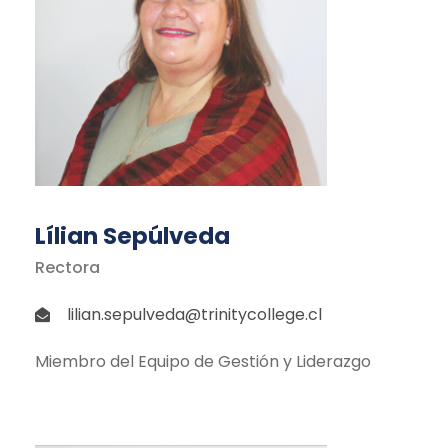
Lílian Sepúlveda
Rectora
lilian.sepulveda@trinitycollege.cl
Miembro del Equipo de Gestión y Liderazgo