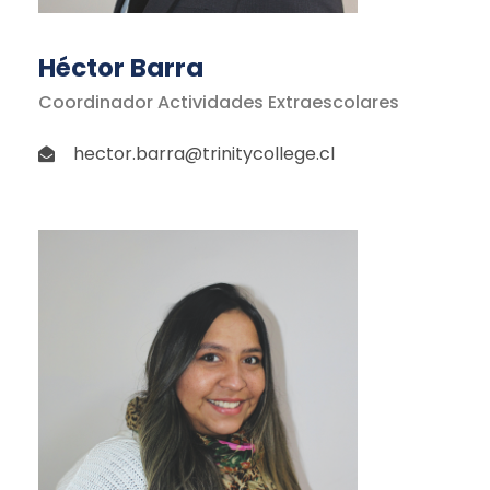
Héctor Barra
Coordinador Actividades Extraescolares
hector.barra@trinitycollege.cl