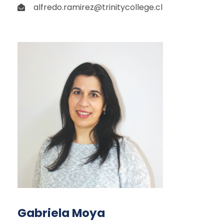
alfredo.ramirez@trinitycollege.cl
Gabriela Moya