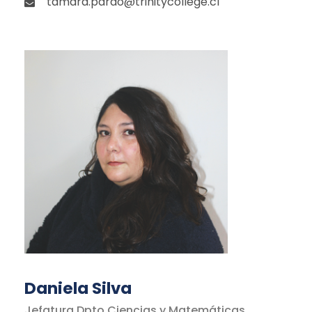
tamara.pardo@trinitycollege.cl
Daniela Silva
Jefatura Dpto Ciencias y Matemáticas