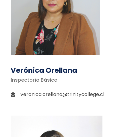
Verónica Orellana
Inspectoría Básica
veronica.orellana@trinitycollege.cl