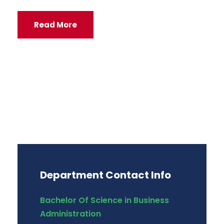
Read More
Department Contact Info
Bachelor Of Science in Business
Administration