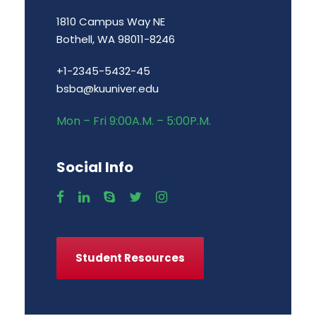
1810 Campus Way NE
Bothell, WA 98011-8246
+1-2345-5432-45
bsba@kuuniver.edu
Mon – Fri 9:00A.M. – 5:00P.M.
Social Info
Student Resources